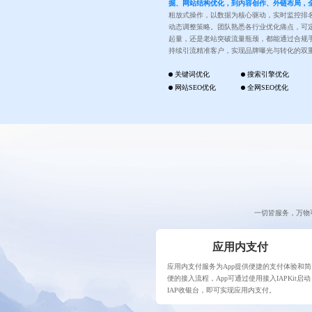
掘、网站结构优化，到内容创作、外链布局，
粗放式操作，以数据为核心驱动，实时监控排
动态调整策略。团队熟悉各行业优化痛点，可
起量，还是老站突破流量瓶颈，都能通过合规
持续引流精准客户，实现品牌曝光与转化的双
关键词优化
搜索引擎优化
网站SEO优化
全网SEO优化
一切皆服务，万物
应用内支付
应用内支付服务为App提供便捷的支付体验和简
便的接入流程，App可通过使用接入IAPKit启动
IAP收银台，即可实现应用内支付。