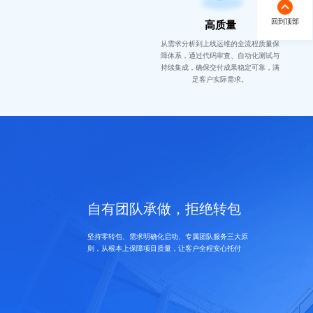
回到顶部
高质量
从需求分析到上线运维的全流程质量保
障体系，通过代码审查、自动化测试与
持续集成，确保交付成果稳定可靠，满
足客户实际需求。
自有团队承做，拒绝转包
坚持零转包、需求明确化启动、专属团队服务三大原
则，从根本上保障项目质量，让客户全程安心托付