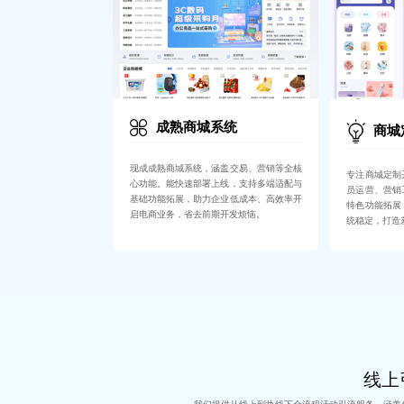
成熟商城系统
商城
现成成熟商城系统，涵盖交易、营销等全核
专注商城定制
心功能。能快速部署上线，支持多端适配与
员运营、营销
基础功能拓展，助力企业低成本、高效率开
特色功能拓展
启电商业务，省去前期开发烦恼。
统稳定，打造
线上