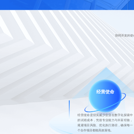
协同开发的使
经营使命
经营使命是切实减少企业在数字化探索中
的试错成本，凭借专业能力与丰富经验，
规避项目风险、优化执行路径，确保每一
个合作项目都能高效落地。