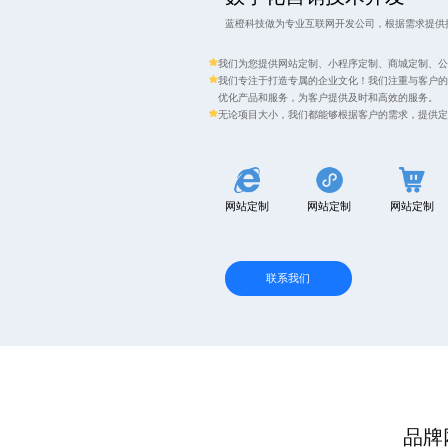
蓝橙科技做为专业互联网开发公司，根据需求提供
我们为您提供网站定制、小程序定制、商城定制、公
我们专注于打造专属的企业文化！我们注重与客户的
优化产品和服务，为客户提供及时和高效的服务。
无论项目大小，我们都能够根据客户的需求，提供定
网站定制
网站定制
网站定制
联系我们
品牌