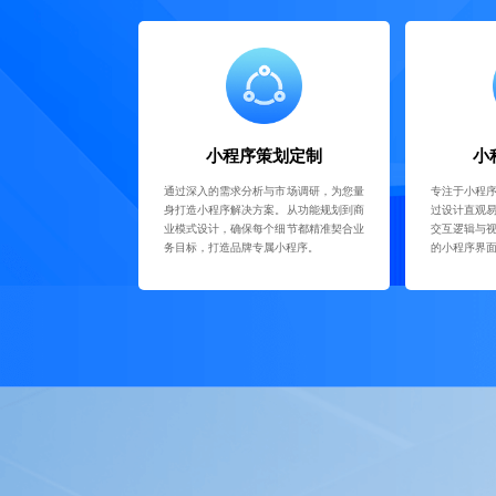
小程序策划定制
小
通过深入的需求分析与市场调研，为您量
专注于小程
身打造小程序解决方案。从功能规划到商
过设计直观
业模式设计，确保每个细节都精准契合业
交互逻辑与
务目标，打造品牌专属小程序。
的小程序界