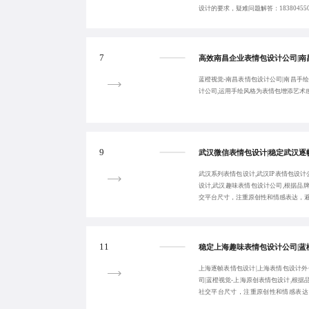
设计的要求，疑难问题解答：183804550
7
蓝橙视觉-南昌表情包设计公司|南昌手
计公司,运用手绘风格为表情包增添艺术
9
武汉系列表情包设计,武汉IP表情包设计
设计,武汉趣味表情包设计公司,根据品
交平台尺寸，注重原创性和情感表达，
11
上海逐帧表情包设计|上海表情包设计外
司|蓝橙视觉-上海原创表情包设计,根
社交平台尺寸，注重原创性和情感表达
度。