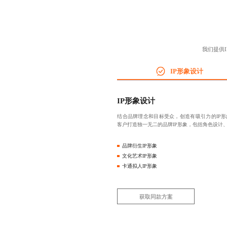
我们提供
IP形象设计
IP形象设计
结合品牌理念和目标受众，创造有吸引力的IP
客户打造独一无二的品牌IP形象，包括角色设计
品牌衍生IP形象
文化艺术IP形象
卡通拟人IP形象
获取同款方案