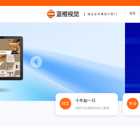
首页
做企业专属设计部门
十年如一日
稳定
专业
始终为品牌提供贴心服务