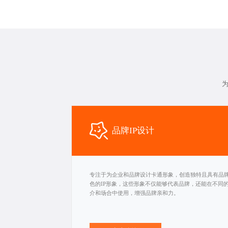
为
品牌IP设计
专注于为企业和品牌设计卡通形象，创造独特且具有品
色的IP形象，这些形象不仅能够代表品牌，还能在不同
介和场合中使用，增强品牌亲和力。