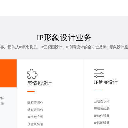
IP形象设计
业务
客户提供从IP概念构思、
IP三视图设计
、IP创意设计的全方位品牌IP形象设计
IP延展设计
表情包设计
牌特
三视图设计
静态表情包
的媒
IP服装延展
动态表情包
IP动作延展
表情包升级
IP插画延展
创意表情包