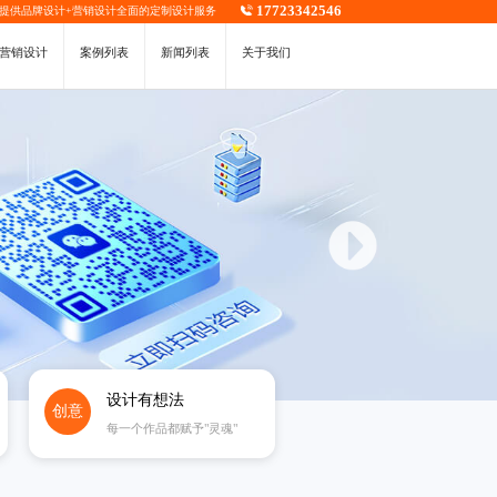
17723342546
，提供
品牌设计
+
营销设计
全面的定制设计服务
营销设计
案例列表
新闻列表
关于我们
设计有想法
创意
每一个作品都赋予"灵魂"