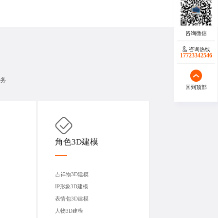
咨询热线
17723342546
服务
回到顶部
角色3D建模
吉祥物3D建模
IP形象3D建模
表情包3D建模
人物3D建模