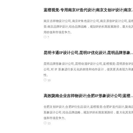
蓝橙视觉-专用南京IP迭代设计
南京吉祥物设计公司,南京IP角色设计公司,南京原创IP设计公司,蓝
觉-南京品牌IP设计,结合品牌战略，规划IP的长期发展路径，最大化
用价值和市场竞争力。
7
昆明卡通IP设计公司,昆明IP优化设计,昆明品牌形象设计公司,蓝橙视觉-昆
昆明品牌形象设计公司,昆明动漫IP设计公司,蓝橙视觉-昆明原创IP
公司,对 IP 形象进行多元化的表情和动作设计，使其更具表现力和
性。
10
高效陇南企业吉祥物设计|合肥IP形象设计公司|蓝橙视觉-合肥
合肥文创IP设计,合肥IP衍生品设计,蓝橙视觉-合肥IP迭代设计,陇南
形象设计公司,结合品牌战略，规划IP的长期发展路径，最大化其实
值和市场竞争力。
13