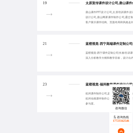
19
唐山课件PPT设计公司,太原培训课件设
设计公司,唐山网课课件制作公司,通过
客户展示课件结构、页面布局和风格走
21
蓝橙视觉-西宁课件定制公司|长春培训课
深入分析教学大纲和教学目标，设计出
23
杭州课件制作公司,蓝橙视觉-汕头K12
杭州动画课件制作公司,注重课件的互动
参与度。
咨询热线
17723342546