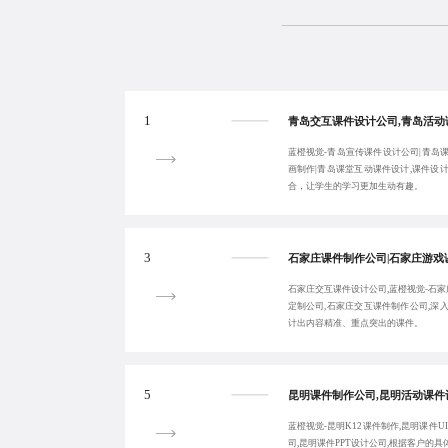
1
蓝橙视觉-青岛宣传课件设计公司|青岛课
画制作|青岛课堂互动课件设计,课件设
合，让学生的学习更加生动有趣。
3
石家庄交互课件设计公司,蓝橙视觉-石家
定制公司,石家庄交互课件制作公司,深
计出内容精准、重点突出的课件。
5
蓝橙视觉-昆明K12课件制作,昆明课件
司,昆明课件PPT设计公司,根据客户的