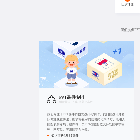
回到顶部
我们提供P
PPT课件制作
创意呈现，知识传递更高效
我们专注于PPT课件的创意设计与制作。我们的设计师团
队精通视觉传达，能够将复杂的信息简化为清晰、吸引人
的图表和布局，确保每一页PPT都能有效支持您的教学目
标，同时提升学生的学习兴趣。
知识讲解型PPT课件