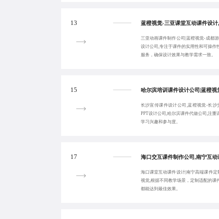
13
三亚动画课件制作公司|蓝橙视觉-成都
设计公司,专注于课件的实用性和可操作
服务，确保设计效果与教学需求一致。
15
长沙宣传课件设计公司,蓝橙视觉-长沙
PPT设计公司,哈尔滨课件代做公司,注
学习兴趣和参与度。
17
海口课堂互动课件设计|南宁高端课件定
视觉,根据不同教学场景，定制适配的课
都能达到最佳效果。