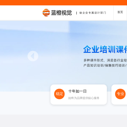
首页
做企业专属设计部门
十年如一日
稳定
专业
始终为品牌提供贴心服务