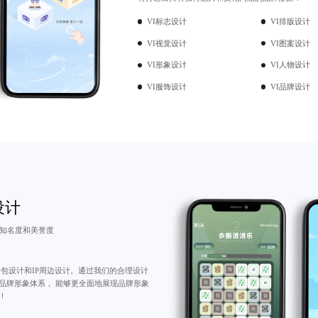
VI标志设计
VI排版设计
VI视觉设计
VI图案设计
VI形象设计
VI人物设计
VI服饰设计
VI品牌设计
设计
牌知名度和美誉度
包设计
和IP周边设计。通过我们的合理设计
品牌形象体系， 能够更全面地展现品牌形象
！