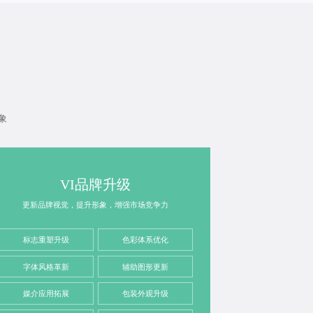
象
VI品牌升级
更新品牌视觉，提升形象，增强市场竞争力
标志重塑升级
色彩体系优化
字体风格革新
辅助图形更新
媒介应用拓展
包装外观升级