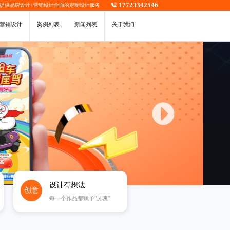
17723342546
，提供
品牌设计
+
营销设计
全面的定制设计服务
营销设计
案例列表
新闻列表
关于我们
设计有想法
创意
每一个作品都赋予"灵魂"