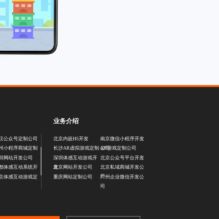
业务介绍
汉公众号定制公司
北京内嵌H5开发
南京微信小程序开发
公司
州小程序商城定制
长沙AR虚拟游戏定制
AR游戏定制公司
圳网站开发公司
深圳体感互动游戏开
北京公众号平台开发
发
都体感互动系统开
北京网站开发公司
北京私域商城开发公
司
京体感互动游戏定
重庆网站定制公司
广州企业微信开发公
司