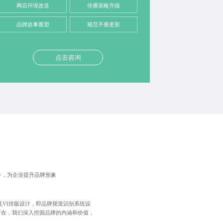
网店环境改造
传播策略升级
品牌故事重塑
规范手册更新
点击咨询
服务，为企业提升品牌形象
及VI排版设计，即品牌视觉识别系统设
所在，我们深入挖掘品牌的内涵和价值，