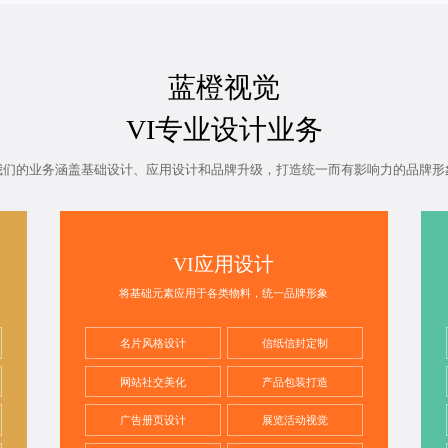
蓝橙视觉
VI专业设计业务
我们的业务涵盖基础设计、应用设计和品牌升级，打造统一而有影响力的品牌形
VI应用设计
将基础元素应用于各类物料，统一品牌形象
名片风格设计
信纸信封定制
网站社交美化
产品包装打造
广告册页设计
展览活动视觉