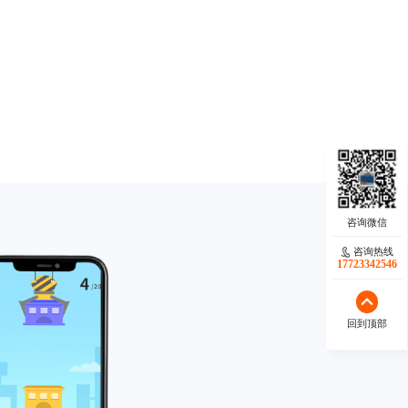
咨询热线
17723342546
回到顶部