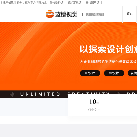
专注原创设计服务，直到客户满意为止！
营销物料设计
+
品牌形象设计
+
宣传图片设计
首页
设计外包公司
10
年
行业专注