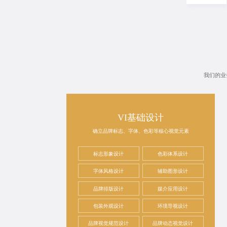
我们的业
VI基础设计
确立品牌标志、字体、色彩等核心视觉元素
标志形象设计
色彩体系设计
字体风格设计
辅助图形设计
品牌排版设计
媒介应用设计
包装外观设计
环境导视设计
品牌视觉规范设计
品牌动态视觉设计