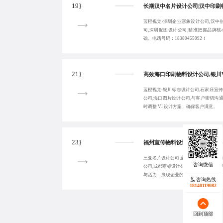
19}
蓝橙视觉-深圳企业形象设计公司,汉中
司,深圳配图设计公司,精准把握品牌核
础。电话号码：18380455092！
21}
蓝橙视觉-银川标志设计公司,石家庄宣
公司,海口图片设计公司,与客户密切沟
时调整 VI 设计方案，确保客户满意。
23}
三亚名片设计公司,蓝橙视觉-成都广告
公司,成都商标设计公司,运用创新的设计
与活力，展现企业的创新精神。
咨询热线
18140119082
回到顶部