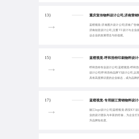
13}
蓝橙视觉-济南图片设计公司|济南广告物
济南创意设计公司,注重 VI 设计与企
达企业的发展理念与价值观。
15}
呼和浩特专业设计公司|蓝橙视觉-呼和浩
设计公司|呼和浩特品牌VI设计公司,
具有高度辨识度的企业标志，成为品牌
17}
丽江logo设计公司|蓝橙视觉-西安KV
业的设计团队与丰富的经验，为企业打造
升品牌知名度。