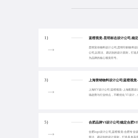
1}
昆明宣传物料设计公司,昆明印刷物料设
公司,以简洁、易识别的设计原则，打造
为品牌的核心视觉符号。
3}
上海KV设计公司|蓝橙视觉-上海配图设
场趋势与行业特点，不断优化 VI 设计
5}
合肥logo设计公司,蓝橙视觉-合肥专业
简洁、易识别的设计原则，打造具有高