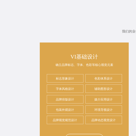
我们的业
VI基础设计
确立品牌标志、字体、色彩等核心视觉元素
标志形象设计
色彩体系设计
字体风格设计
辅助图形设计
品牌排版设计
媒介应用设计
包装外观设计
环境导视设计
品牌视觉规范设计
品牌动态视觉设计