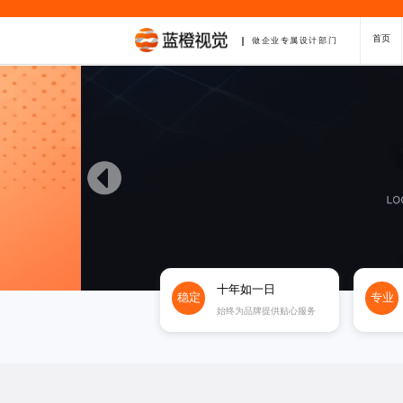
首页
做企业专属设计部门
十年如一日
稳定
专业
始终为品牌提供贴心服务