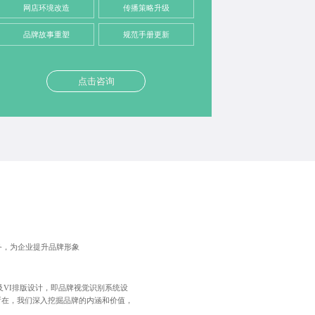
网店环境改造
传播策略升级
品牌故事重塑
规范手册更新
点击咨询
服务，为企业提升品牌形象
及VI排版设计，即品牌视觉识别系统设
所在，我们深入挖掘品牌的内涵和价值，