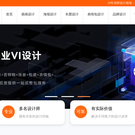
10年深耕设计领域
首页
插画设计
海报设计
长图设计
表情包设计
品牌设计
多名设计师
有实际价值
专业
可靠
拥有丰富的设计经验
解决不同客户的设计诉求