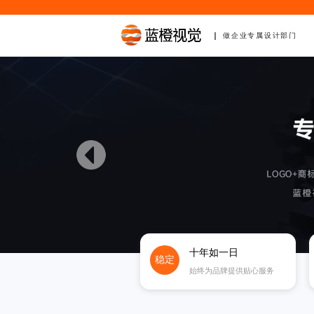
做企业专属设计部门
十年如一日
稳定
始终为品牌提供贴心服务