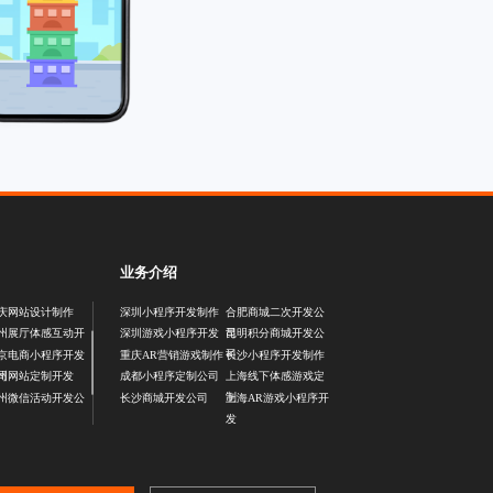
业务介绍
庆网站设计制作
深圳小程序开发制作
合肥商城二次开发公
司
州展厅体感互动开
深圳游戏小程序开发
昆明积分商城开发公
司
京电商小程序开发
重庆AR营销游戏制作
长沙小程序开发制作
司
州网站定制开发
成都小程序定制公司
上海线下体感游戏定
制
州微信活动开发公
长沙商城开发公司
上海AR游戏小程序开
发