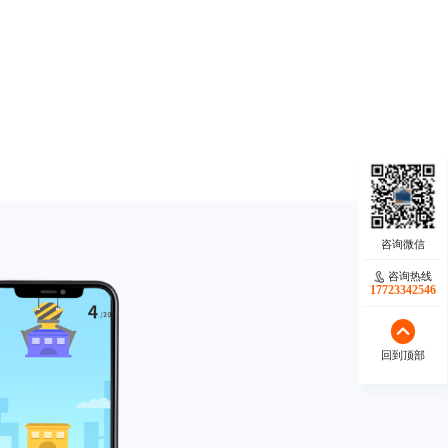
咨询热线
17723342546
回到顶部