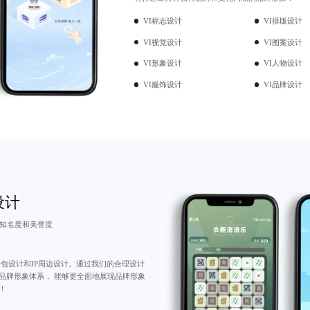
VI标志设计
VI排版设计
VI视觉设计
VI图案设计
VI形象设计
VI人物设计
VI服饰设计
VI品牌设计
设计
牌知名度和美誉度
包设计
和IP周边设计。通过我们的合理设计
品牌形象体系， 能够更全面地展现品牌形象
！