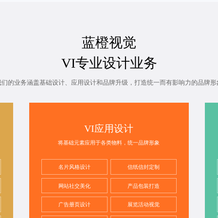
蓝橙视觉
VI专业设计业务
我们的业务涵盖基础设计、应用设计和品牌升级，打造统一而有影响力的品牌形
VI应用设计
将基础元素应用于各类物料，统一品牌形象
名片风格设计
信纸信封定制
网站社交美化
产品包装打造
广告册页设计
展览活动视觉