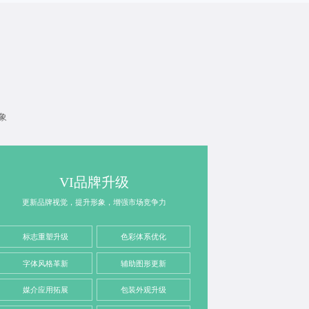
象
VI品牌升级
更新品牌视觉，提升形象，增强市场竞争力
标志重塑升级
色彩体系优化
字体风格革新
辅助图形更新
媒介应用拓展
包装外观升级