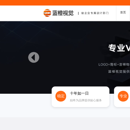
首页
做企业专属设计部门
十年如一日
稳定
专业
始终为品牌提供贴心服务