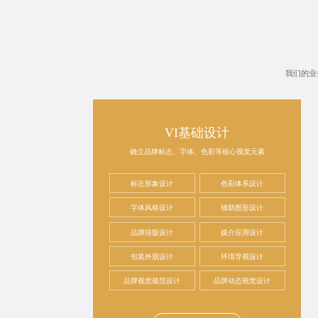
我们的业
VI基础设计
确立品牌标志、字体、色彩等核心视觉元素
标志形象设计
色彩体系设计
字体风格设计
辅助图形设计
品牌排版设计
媒介应用设计
包装外观设计
环境导视设计
品牌视觉规范设计
品牌动态视觉设计