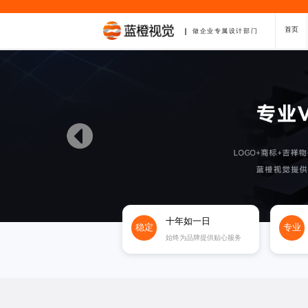
首页
做企业专属设计部门
十年如一日
稳定
专业
始终为品牌提供贴心服务