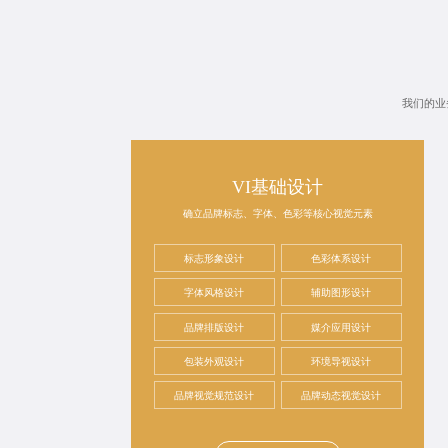
我们的业
VI基础设计
确立品牌标志、字体、色彩等核心视觉元素
标志形象设计
色彩体系设计
字体风格设计
辅助图形设计
品牌排版设计
媒介应用设计
包装外观设计
环境导视设计
品牌视觉规范设计
品牌动态视觉设计