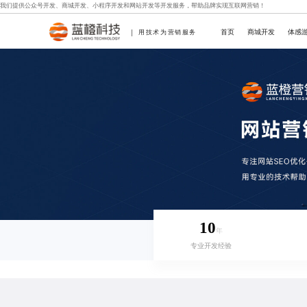
我们提供
公众号开发
、
商城开发
、
小程序开发
和
网站开发
等开发服务，帮助品牌实现互联网营销！
首页
商城开发
体感
用技术为营销服务
10
年
专业开发经验