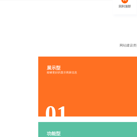
回到顶部
网站建设类
展示型
信息展示网站定制
能够更好的显示商家信息
内容丰富
视觉精美
结构清晰
更新及时
01
功能型
功能型网站定制