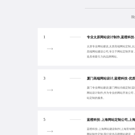
我
1
太原专业网站建设,太原高端网站定制,太
高端网站建设公司,专注于网站定制开发
造具有吸引力的品牌网站。
3
厦门专业网站建设|厦门网站功能定制|蓝
网站设计制作,作为专业的网站开发公司
站定制的服务。
5
蓝橙科技-上海网站建设制作|上海营销网
网站制作定制,我们提供品牌网站建设、