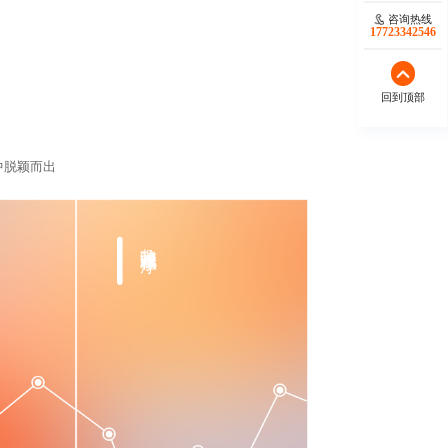
咨询热线
17723342546
回到顶部
中脱颖而出
趣味游戏小程序