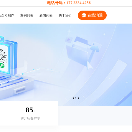
电话号码：
177 2334 4256
在线沟通
公众号制作
案例列表
新闻列表
关于我们
3
/
3
85
+
转介绍客户率