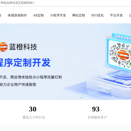
，帮助品牌实现互联网营销！
发
体感游戏制作
AR定制
小程序开发
网站定制
SEO优化
平台开发
30
93
+
%
覆盖几十种行业
长期服务客户