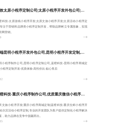
高效太原小程序定制公司|太原小程序开发外包公司|蓝橙科技-太原游戏小程序开发|太原文旅小程序开发-提供专属服务
橙科技-太原游戏小程序开发|太原文旅小程序开发|太原活动小程序定
,专注于营销和品牌类小程序定制开发，帮助品牌树立专属形象，实现
联网营销。
9
高端昆明小程序开发外包公司,昆明小程序开发定制,昆明小程序制作公司-蓝橙科技-精准需求把控
明小程序制作公司,昆明小程序定制公司,蓝橙科技-昆明小程序商城定
,小程序定制开发-优质体验-高性价比-贴心售后
12
蓝橙科技-重庆小程序制作公司,优质重庆微信小程序制作公司,重庆文旅小程序开发-欢迎来电:17723342546
庆文旅小程序开发|重庆小程序商城定制|蓝橙科技-重庆生鲜小程序开
|哈尔滨活动小程序定制,专业的开发团队为客户提供定制化小程序解决
案，助力品牌在竞争中脱颖而出。
15