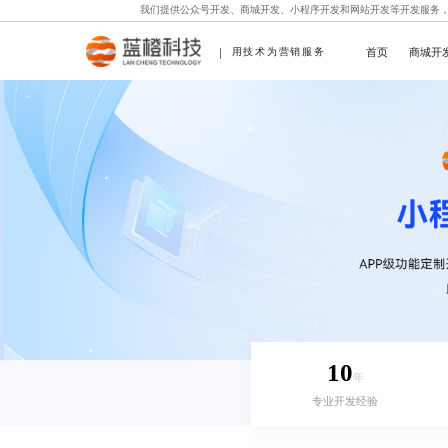
我们提供
公众号开发
、
商城开发
、
小程序开发
和
网站开发
等开发服务
首页
商城开
用技术为营销服务
10
年
专业开发经验