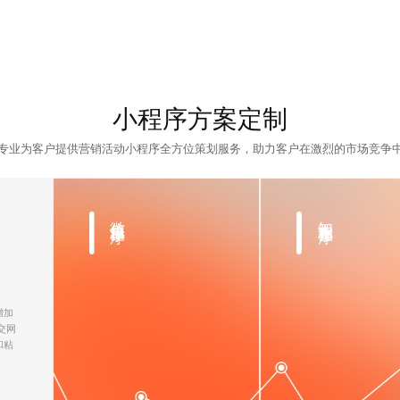
小程序方案定制
专业为客户提供营销活动小程序全方位策划服务，助力客户在激烈的市场竞争
微信集步小程序
知识竞赛小程序
增加
交网
和粘