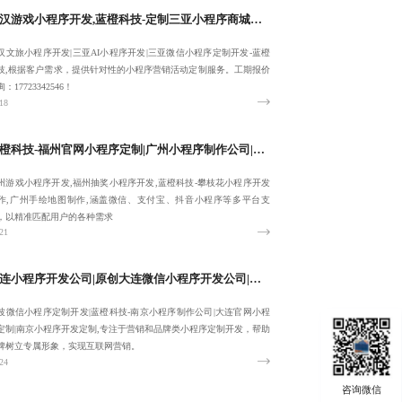
武汉游戏小程序开发,蓝橙科技-定制三亚小程序商城定制,武汉文旅小程序开发-服务性价比高
汉文旅小程序开发|三亚AI小程序开发|三亚微信小程序定制开发-蓝橙
技,根据客户需求，提供针对性的小程序营销活动定制服务。工期报价
：17723342546！
18
蓝橙科技-福州官网小程序定制|广州小程序制作公司|专业广州游戏小程序开发|福州抽奖小程序开发-10年经验
州游戏小程序开发,福州抽奖小程序开发,蓝橙科技-攀枝花小程序开发
作,广州手绘地图制作,涵盖微信、支付宝、抖音小程序等多平台支
，以精准匹配用户的各种需求
21
大连小程序开发公司|原创大连微信小程序开发公司|宁波微信小程序定制开发|蓝橙科技-南京小程序制作公司-致力于合作共赢
波微信小程序定制开发|蓝橙科技-南京小程序制作公司|大连官网小程
定制|南京小程序开发定制,专注于营销和品牌类小程序定制开发，帮助
牌树立专属形象，实现互联网营销。
24