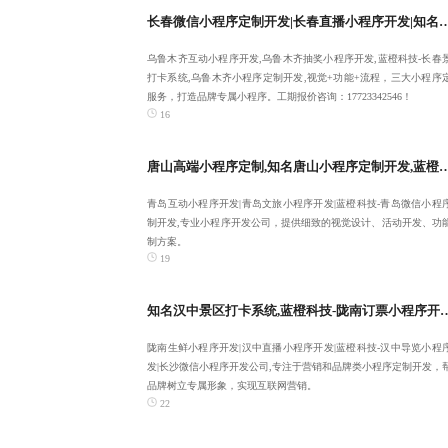
长春微信小程序定制开发|长春直播小程序开发|知名乌鲁木齐互动小程序开发|蓝橙科技
乌鲁木齐互动小程序开发,乌鲁木齐抽奖小程序开发,蓝橙科技-长春
打卡系统,乌鲁木齐小程序定制开发,视觉+功能+流程，三大小程序
服务，打造品牌专属小程序。工期报价咨询：17723342546！
16
唐山高端小程序定制,知名唐山小程序定制开发,蓝橙科技-青岛互动小程序开发-
青岛互动小程序开发|青岛文旅小程序开发|蓝橙科技-青岛微信小程
制开发,专业小程序开发公司，提供细致的视觉设计、活动开发、功
制方案。
19
知名汉中景区打卡系统,蓝橙科技-陇南订票小程序开发,陇南生鲜小程序
陇南生鲜小程序开发|汉中直播小程序开发|蓝橙科技-汉中导览小程
发|长沙微信小程序开发公司,专注于营销和品牌类小程序定制开发，
品牌树立专属形象，实现互联网营销。
22