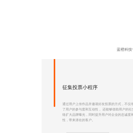
蓝橙科技
征集投票小程序
通过用户上传作品并邀请好友投票的方式，不仅
了用户的参与度和互动性， 还能够借助用户的社
络扩大品牌曝光，同时提升用户对企业的忠诚度
性，带来潜在的客户。