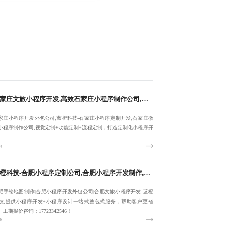
石家庄文旅小程序开发,高效石家庄小程序制作公司,石家庄小程序开发外包公司-蓝橙科技-一站式整包服务
家庄小程序开发外包公司,蓝橙科技-石家庄小程序定制开发,石家庄微
小程序制作公司,视觉定制+功能定制+流程定制，打造定制化小程序开
。
3
蓝橙科技-合肥小程序定制公司,合肥小程序开发制作,成熟合肥手绘地图制作-稳定可靠专业
肥手绘地图制作|合肥小程序开发外包公司|合肥文旅小程序开发-蓝橙
技,提供小程序开发+小程序设计一站式整包式服务，帮助客户更省
。工期报价咨询：17723342546！
6