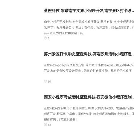
蓝橙科技-靠谱南宁文旅小程序开发,南宁景区打卡系统,南宁小程序开
南宁小程序开发制作|南宁游戏小程序开发|蓝橙科技-南宁小程序定
发|南宁小程序开发公司,专注于营销类小程序定制，结合品牌需求，
具有吸引力的互联网营销工具。
7
苏州景区打卡系统,蓝橙科技-高端苏州活动小程序定制,
蓝橙科技-苏州小程序开发定制,苏州微信小程序定制公司,苏州AI小
开发,结合最新交互设计理念，为客户打造高性能、易维护的小程序
10
西安小程序商城定制,蓝橙科技-西安微信小程序定制开发,靠
蓝橙科技-西安微信小程序制作公司|西安抽奖小程序开发|秦皇岛生
程序开发,根据客户需求，提供针对性的小程序营销活动定制服务。
报价咨询：17723342546！
13