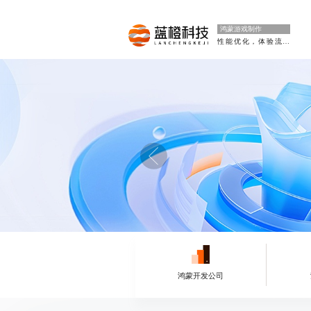
鸿蒙游戏制作
性能优化，体验流畅
鸿蒙开发公司