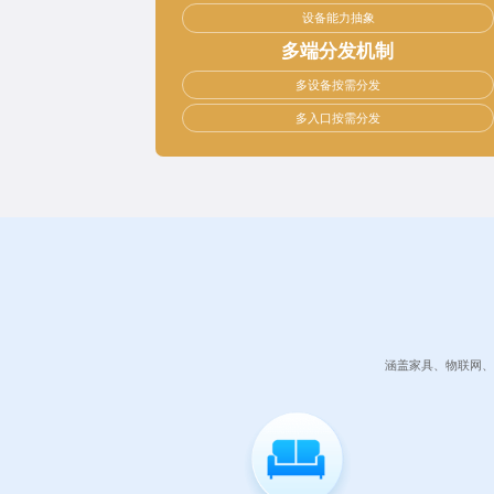
设备能力抽象
多端分发机制
多设备按需分发
多入口按需分发
涵盖家具、物联网、