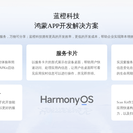
蓝橙科技
鸿蒙APP开发解决方案
服务，万物可分享；蓝橙科技拥有更高的开发效率，更低的开发成本，帮助企业实现降本增
服务卡片
付体验和简
以服务卡片的形式展示在设备桌面，帮助用户快
实况窗服
PKit启动
速访问、处理应用内信息，让用户在桌面即可看
信息变化
见应用实时信息可以进行操作，所见即所得。
的生命周期
务
于此开放能
Scan K
以更好的服
应用快速
力，以及