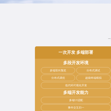
一
一次开发 多端部署
多段开发环境
多端双向预览
分布式调试
分布式调优
超级终端模拟
低代码可视化开发
多端开发能力
多端UI适配
事件交互归一