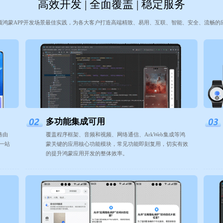
高效开发 | 全面覆盖 | 稳定服务
频鸿蒙APP开发场景最佳实践，为各大客户打造高端精致、易用、互联、智能、安全、流畅的
多功能集成可用
路由
覆盖程序框架、音频和视频、网络通信、ArkWeb集成等鸿
一站
蒙关键的应用核心功能模块，常见功能即刻复用，切实有效
的提升鸿蒙应用开发的整体效率。