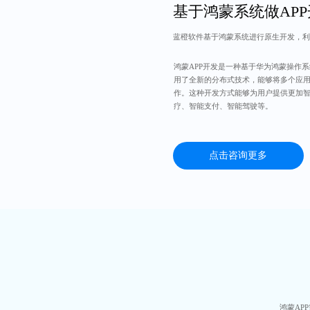
基于鸿蒙系统做AP
蓝橙软件基于鸿蒙系统进行原生开发，利
鸿蒙APP开发是一种基于华为鸿蒙操作
用了全新的分布式技术，能够将多个应
作。这种开发方式能够为用户提供更加
疗、智能支付、智能驾驶等。
点击咨询更多
鸿蒙AP