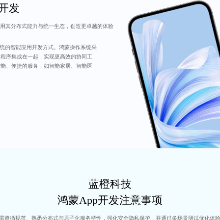
P开发
用其分布式能力与统一生态，创造更卓越的体验
系统的智能应用开发方式。鸿蒙操作系统采
用程序集成在一起，实现更高效的协同工
智能、便捷的服务，如智能家居、智能医
蓝橙科技
鸿蒙App开发注意事项
P需遵循规范、熟悉分布式与原子化服务特性，强化安全隐私保护，并通过多场景测试优化体