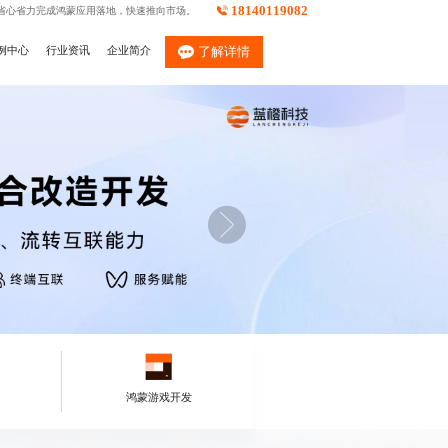
18140119082
省心省力完成鸿蒙应用落地，快速推向市场。
例中心
行业资讯
企业简介
了解详情
鸿蒙游戏开发